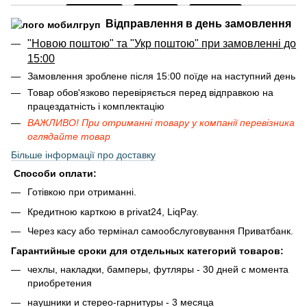
Відправлення в день замовлення
"Новою поштою" та "Укр поштою" при замовленні до
15:00
Замовлення зроблене після 15:00 поїде на наступний день
Товар обов'язково перевіряється перед відправкою на
працездатність і комплектацію
ВАЖЛИВО! При отриманні товару у компанії перевізника
оглядайте товар
Більше інформації про доставку
Способи оплати:
Готівкою при отриманні.
Кредитною карткою в privat24, LiqPay.
Через касу або термінал самообслуговування Приватбанк.
Гарантийные сроки для отдельных категорий товаров:
чехлы, накладки, бамперы, футляры - 30 дней с момента
приобретения
наушники и стерео-гарнитуры - 3 месяца