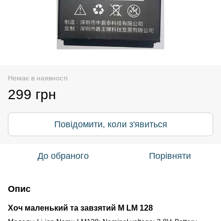
Немає в наявності
299 грн
Повідомити, коли з'явиться
До обраного
Порівняти
Опис
Хоч маленький та завзятий М LM 128