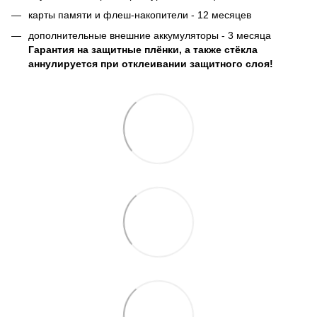
карты памяти и флеш-накопители - 12 месяцев
дополнительные внешние аккумуляторы - 3 месяца
Гарантия на защитные плёнки, а также стёкла
аннулируется при отклеивании защитного слоя!