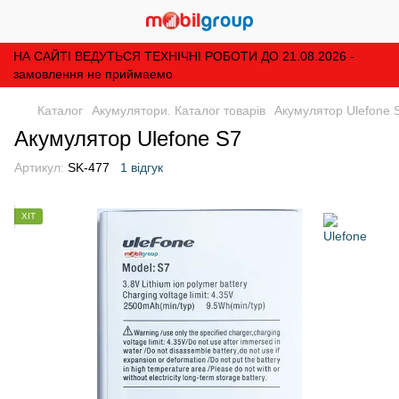
НА САЙТІ ВЕДУТЬСЯ ТЕХНІЧНІ РОБОТИ ДО 21.08.2026 -
замовлення не приймаемо
Каталог
Акумулятори. Каталог товарів
Акумулятор Ulefone 
Акумулятор Ulefone S7
Артикул:
SK-477
1 відгук
ХІТ