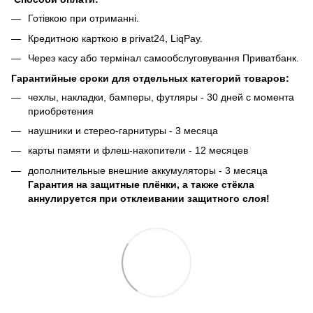
Готівкою при отриманні.
Кредитною карткою в privat24, LiqPay.
Через касу або термінал самообслуговування Приватбанк.
Гарантийные сроки для отдельных категорий товаров:
чехлы, накладки, бамперы, футляры - 30 дней с момента
приобретения
наушники и стерео-гарнитуры - 3 месяца
карты памяти и флеш-накопители - 12 месяцев
дополнительные внешние аккумуляторы - 3 месяца
Гарантия на защитные плёнки, а также стёкла
аннулируется при отклеивании защитного слоя!