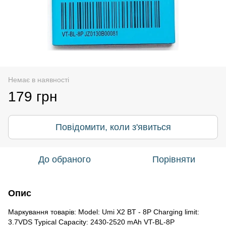
Немає в наявності
179 грн
Повідомити, коли з'явиться
До обраного
Порівняти
Опис
Маркування товарів: Model: Umi X2 BT - 8P Charging limit:
3.7VDS Typical Capacity: 2430-2520 mAh VT-BL-8P