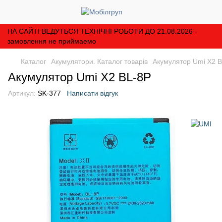
НА САЙТІ ВЕДУТЬСЯ ТЕХНІЧНІ РОБОТИ ДО 21.08.2026 -
замовлення не приймаемо
Каталог
Акумулятори. Каталог товарів
Акумулятор Umi X2 
Акумулятор Umi X2 BL-8P
Артикул:
SK-377
Написати відгук