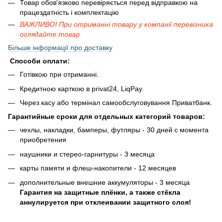
Товар обов'язково перевіряється перед відправкою на
працездатність і комплектацію
ВАЖЛИВО! При отриманні товару у компанії перевізника
оглядайте товар
Більше інформації про доставку
Способи оплати:
Готівкою при отриманні.
Кредитною карткою в privat24, LiqPay.
Через касу або термінал самообслуговування Приватбанк.
Гарантийные сроки для отдельных категорий товаров:
чехлы, накладки, бамперы, футляры - 30 дней с момента
приобретения
наушники и стерео-гарнитуры - 3 месяца
карты памяти и флеш-накопители - 12 месяцев
дополнительные внешние аккумуляторы - 3 месяца
Гарантия на защитные плёнки, а также стёкла
аннулируется при отклеивании защитного слоя!