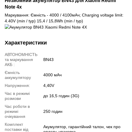
Незйомний акумулятор BN43 для Xiaomi Redmi
Note 4x
Маркування: Ємність - 4000 / 4100мАч; Charging voltage limit:
4.40V (min / typ) 15,4 / 15,8Wh (min / typ)
Характеристики
АВТОНОМНІСТЬ
та маркування
BN43
АКБ :
Ємність
4000 мАч
аккумулятору
Напруження:
4,40V
Час в режимі
до 16,5 годин (3G)
розмови
Час роботи в
режимі
250 годин
очікування
Комплект
Акумулятор, гарантійний талон, чек про
поставки від
оплату, упаковка