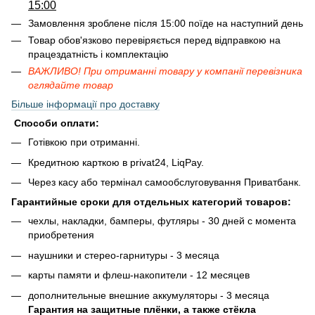
15:00
Замовлення зроблене після 15:00 поїде на наступний день
Товар обов'язково перевіряється перед відправкою на
працездатність і комплектацію
ВАЖЛИВО! При отриманні товару у компанії перевізника
оглядайте товар
Більше інформації про доставку
Способи оплати:
Готівкою при отриманні.
Кредитною карткою в privat24, LiqPay.
Через касу або термінал самообслуговування Приватбанк.
Гарантийные сроки для отдельных категорий товаров:
чехлы, накладки, бамперы, футляры - 30 дней с момента
приобретения
наушники и стерео-гарнитуры - 3 месяца
карты памяти и флеш-накопители - 12 месяцев
дополнительные внешние аккумуляторы - 3 месяца
Гарантия на защитные плёнки, а также стёкла