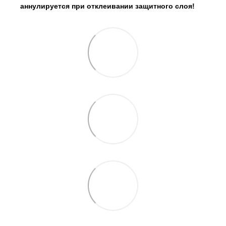
аннулируется при отклеивании защитного слоя!