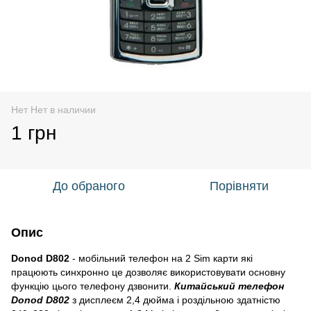
Нет Нет в наличии
1 грн
До обраного
Порівняти
Опис
Donod D802
- мобільний телефон на 2 Sim карти які
працюють синхронно це дозволяє використовувати основну
функцію цього телефону дзвонити.
Китайський телефон
Donod D802
з дисплеєм 2,4 дюйма і роздільною здатністю