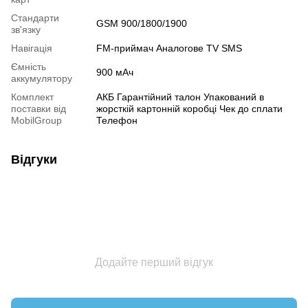
Стандарти
GSM 900/1800/1900
зв'язку
Навігація
FM-приймач Аналогове TV SMS
Ємність
900 мАч
аккумулятору
Комплект
АКБ Гарантійний талон Упакований в
поставки від
жорсткій картонній коробці Чек до сплати
MobilGroup
Телефон
Відгуки
Додайте перший відгук