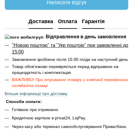
Написати відгук
Доставка
Оплата
Гарантія
Відправлення в день замовлення
"Новою поштою" та "Укр поштою" при замовленні до
15:00
Замовлення зроблене після 15:00 поїде на наступний день
Товар обов'язково перевіряється перед відправкою на
працездатність і комплектацію
ВАЖЛИВО! При отриманні товару у компанії перевізника
оглядайте товар
Більше інформації про доставку
Способи оплати:
Готівкою при отриманні.
Кредитною карткою в privat24, LiqPay.
Через касу або термінал самообслуговування Приватбанк.