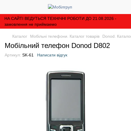
НА САЙТІ ВЕДУТЬСЯ ТЕХНІЧНІ РОБОТИ ДО 21.08.2026 -
замовлення не приймаемо
Каталог
Мобільні телефони. Каталог товарів
Donod. Каталог
Мобільний телефон Donod D802
Артикул:
SK-61
Написати відгук