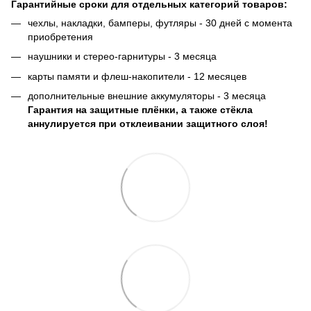
Гарантийные сроки для отдельных категорий товаров:
чехлы, накладки, бамперы, футляры - 30 дней с момента
приобретения
наушники и стерео-гарнитуры - 3 месяца
карты памяти и флеш-накопители - 12 месяцев
дополнительные внешние аккумуляторы - 3 месяца
Гарантия на защитные плёнки, а также стёкла
аннулируется при отклеивании защитного слоя!