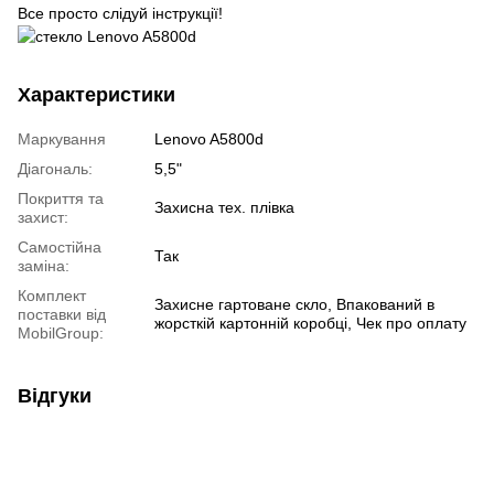
Все просто слідуй інструкції!
Характеристики
Маркування
Lenovo A5800d
Діагональ:
5,5"
Покриття та
Захисна тех. плівка
захист:
Самостійна
Так
заміна:
Комплект
Захисне гартоване скло, Впакований в
поставки від
жорсткій картонній коробці, Чек про оплату
MobilGroup:
Відгуки