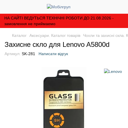
НА САЙТІ ВЕДУТЬСЯ ТЕХНІЧНІ РОБОТИ ДО 21.08.2026 -
замовлення не приймаемо
Каталог
Аксесуари. Каталог товарів
Чохли та захисні скла. 
Захисне скло для Lenovo A5800d
Артикул:
SK-281
Написати відгук