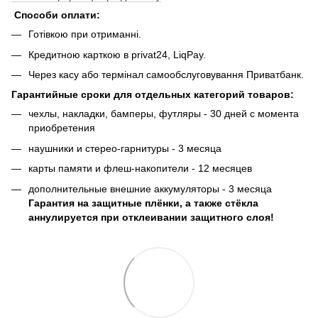
Способи оплати:
Готівкою при отриманні.
Кредитною карткою в privat24, LiqPay.
Через касу або термінал самообслуговування Приватбанк.
Гарантийные сроки для отдельных категорий товаров:
чехлы, накладки, бамперы, футляры - 30 дней с момента
приобретения
наушники и стерео-гарнитуры - 3 месяца
карты памяти и флеш-накопители - 12 месяцев
дополнительные внешние аккумуляторы - 3 месяца
Гарантия на защитные плёнки, а также стёкла
аннулируется при отклеивании защитного слоя!