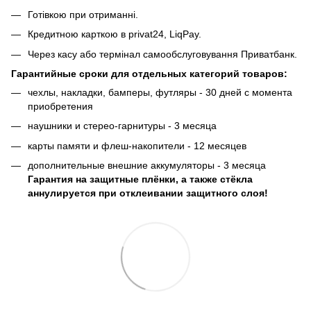
Готівкою при отриманні.
Кредитною карткою в privat24, LiqPay.
Через касу або термінал самообслуговування Приватбанк.
Гарантийные сроки для отдельных категорий товаров:
чехлы, накладки, бамперы, футляры - 30 дней с момента
приобретения
наушники и стерео-гарнитуры - 3 месяца
карты памяти и флеш-накопители - 12 месяцев
дополнительные внешние аккумуляторы - 3 месяца
Гарантия на защитные плёнки, а также стёкла
аннулируется при отклеивании защитного слоя!