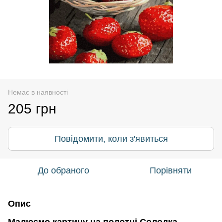
Немає в наявності
205 грн
Повідомити, коли з'явиться
До обраного
Порівняти
Опис
Малюємо картину на полотні Солодка