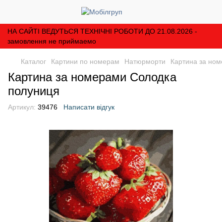
НА САЙТІ ВЕДУТЬСЯ ТЕХНІЧНІ РОБОТИ ДО 21.08.2026 -
замовлення не приймаемо
Каталог
Картини по номерам
Натюрморти
Картина за но
Картина за номерами Солодка
полуниця
Артикул:
39476
Написати відгук