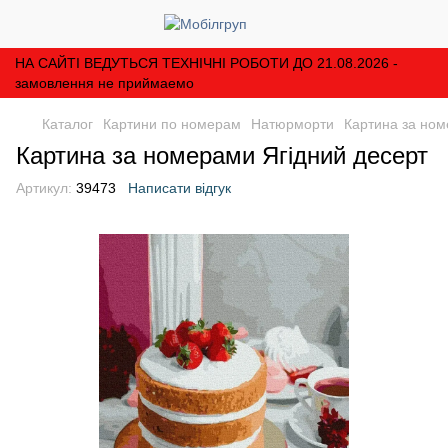
НА САЙТІ ВЕДУТЬСЯ ТЕХНІЧНІ РОБОТИ ДО 21.08.2026 -
замовлення не приймаемо
Каталог
Картини по номерам
Натюрморти
Картина за ном
Картина за номерами Ягідний десерт
Артикул:
39473
Написати відгук