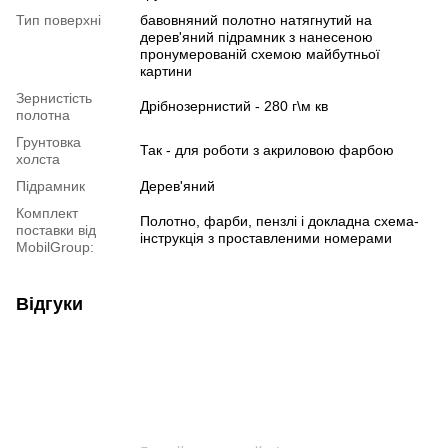
Тип поверхні
бавовняний полотно натягнутий на
дерев'яний підрамник з нанесеною
пронумерованій схемою майбутньої
картини
Зернистість
Дрібнозернистий - 280 г\м кв
полотна
Грунтовка
Так - для роботи з акриловою фарбою
холста
Підрамник
Дерев'яний
Комплект
Полотно, фарби, пензлі і докладна схема-
поставки від
інструкція з проставленими номерами
MobilGroup:
Відгуки