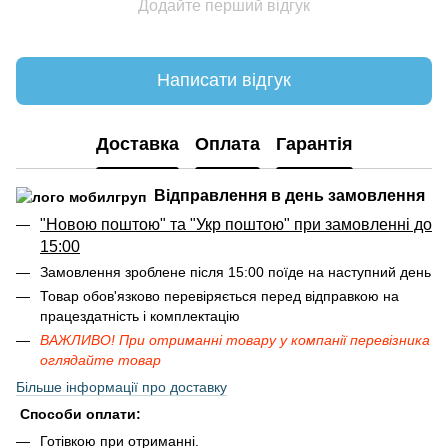
Додайте перший відгук
Написати відгук
Доставка
Оплата
Гарантія
Відправлення в день замовлення
"Новою поштою" та "Укр поштою" при замовленні до
15:00
Замовлення зроблене після 15:00 поїде на наступний день
Товар обов'язково перевіряється перед відправкою на
працездатність і комплектацію
ВАЖЛИВО! При отриманні товару у компанії перевізника
оглядайте товар
Більше інформації про доставку
Способи оплати:
Готівкою при отриманні.