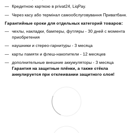
Кредитною карткою в privat24, LiqPay.
Через касу або термінал самообслуговування Приватбанк.
Гарантийные сроки для отдельных категорий товаров:
чехлы, накладки, бамперы, футляры - 30 дней с момента
приобретения
наушники и стерео-гарнитуры - 3 месяца
карты памяти и флеш-накопители - 12 месяцев
дополнительные внешние аккумуляторы - 3 месяца
Гарантия на защитные плёнки, а также стёкла
аннулируется при отклеивании защитного слоя!