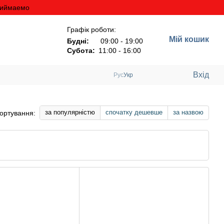
риймаемо
Графік роботи:
Мій кошик
Будні:
09:00 - 19:00
Субота:
11:00 - 16:00
Вхід
Рус
Укр
за популярністю
спочатку дешевше
за назвою
ортування: