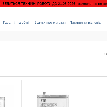
І ВЕДУТЬСЯ ТЕХНІЧНІ РОБОТИ ДО 21.08.2026 - замовлення не п
Гарантія та обмін
Відгуки про магазин
Питання та відповіді
ація
Про нас
Знижки та акції
Умови гарантії
С