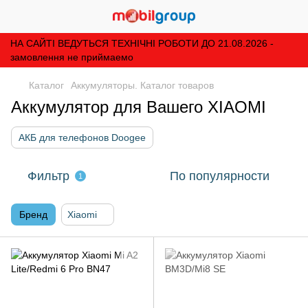
НА САЙТІ ВЕДУТЬСЯ ТЕХНІЧНІ РОБОТИ ДО 21.08.2026 -
замовлення не приймаемо
Каталог
Аккумуляторы. Каталог товаров
Аккумулятор для Вашего XIAOMI
АКБ для телефонов Doogee
Фильтр
По популярности
1
Бренд
Xiaomi