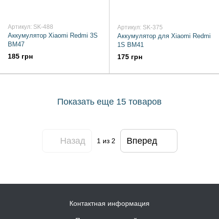
Артикул: SK-488
Артикул: SK-375
Аккумулятор Xiaomi Redmi 3S
Аккумулятор для Xiaomi Redmi
BM47
1S BM41
185 грн
175 грн
Показать еще 15 товаров
Назад
Вперед
1
из 2
Контактная информация