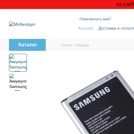
Перейти к основному контенту
НА САЙТ
Перезвонить вам?
Каталог
Доставка и оплат
Блог
Контактная инфо
Каталог