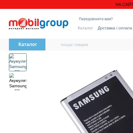
Перейти до основного контенту
НА САЙТ
Передзвонити вам?
Каталог
Доставка і оплата
Блог
Контактна інформ
Каталог