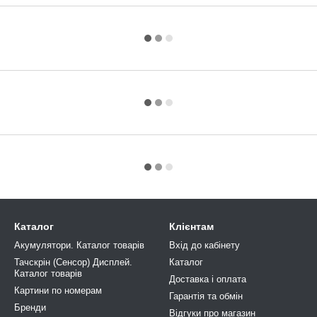
Каталог
Клієнтам
Акумулятори. Каталог товарів
Вхід до кабінету
Тачскрін (Сенсор) Дисплей.
Каталог
Каталог товарів
Доставка і оплата
Картини по номерам
Гарантія та обмін
Бренди
Відгуки про магазин