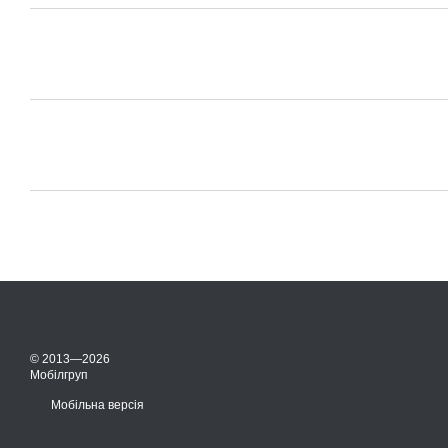
© 2013—2026
Мобілгруп
Мобільна версія