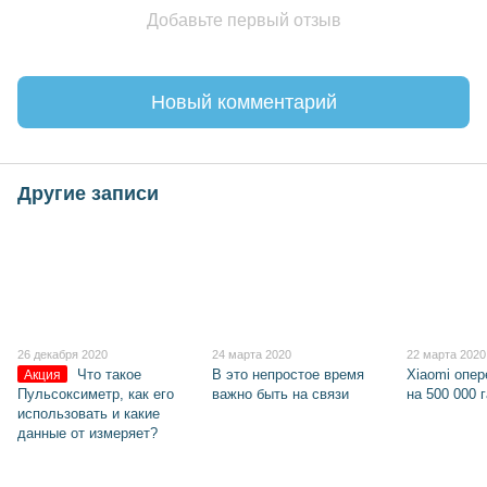
Добавьте первый отзыв
Новый комментарий
Другие записи
26 декабря 2020
24 марта 2020
22 марта 2020
Что такое
В это непростое время
Xiaomi опе
Акция
Пульсоксиметр, как его
важно быть на связи
на 500 000 
использовать и какие
данные от измеряет?