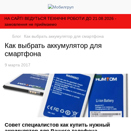
НА САЙТІ ВЕДУТЬСЯ ТЕХНІЧНІ РОБОТИ ДО 21.08.2026 -
замовлення не приймаемо
Блог
Как выбрать аккумулятор для смартфона
Как выбрать аккумулятор для
смартфона
9 марта 2017
Совет специалистов как купить нужный