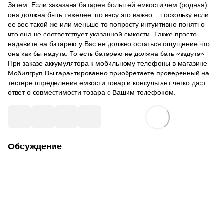
Затем. Если заказана батарея большей емкости чем (родная)
она должна быть тяжелее по весу это важно .. поскольку если
ее вес такой же или меньше то попросту интуитивно понятно
что она не соответствует указанной емкости. Также просто
надавите на батарею у Вас не должно остаться ощущение что
она как бы надута. То есть батарею не должна бать «вздута»
При заказе аккумулятора к мобильному телефоны в магазине
Мобилгруп Вы гарантированно приобретаете проверенный на
тестере определения емкости товар и консультант четко даст
ответ о совместимости товара с Вашим телефоном.
Обсуждение