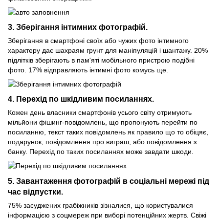
3. Зберігання інтимних фотографій.
Зберігання в смартфоні своїх або чужих фото інтимного
характеру дає шахраям грунт для маніпуляцій і шантажу. 20%
підлітків зберігають в пам'яті мобільного пристрою подібні
фото. 17% відправляють інтимні фото комусь ще.
4. Перехід по шкідливим посиланнях.
Кожен день власники смартфонів усього світу отримують
мільйони фішинг-повідомлень, що пропонують перейти по
посиланню, текст таких повідомлень як правило що то обіцяє,
подарунок, повідомлення про виграш, або повідомлення з
банку. Перехід по таких посиланнях може завдати шкоди.
5. Завантаження фотографій в соціальні мережі під
час відпустки.
75% засуджених грабіжників зізналися, що користувалися
інформацією з соцмереж при виборі потенційних жертв. Свіжі