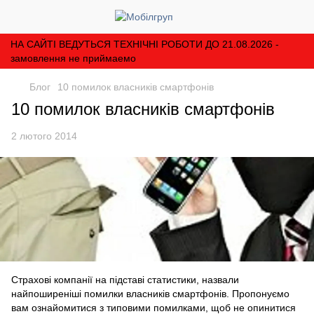
НА САЙТІ ВЕДУТЬСЯ ТЕХНІЧНІ РОБОТИ ДО 21.08.2026 -
замовлення не приймаемо
Блог
10 помилок власників смартфонів
10 помилок власників смартфонів
2 лютого 2014
Страхові компанії на підставі статистики, назвали
найпоширеніші помилки власників смартфонів. Пропонуємо
вам ознайомитися з типовими помилками, щоб не опинитися