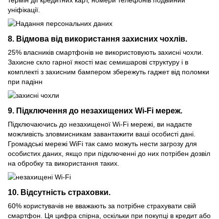
уніфікації.
8. Відмова від використання захисних чохлів.
25% власників смартфонів не використовують захисні чохли.
Захисне скло гарної якості має семишарові структуру і в
комплекті з захисним бампером збережуть гаджет від поломки
при падінн
9. Підключення до незахищених Wi-Fi мереж.
Підключаючись до незахищеної Wi-Fi мережі, ви надаєте
можливість зловмисникам завантажити ваші особисті дані.
Громадські мережі WiFi так само можуть нести загрозу для
особистих даних, якщо при підключенні до них потрібен дозвіл
на обробку та використання таких.
10. Відсутність страховки.
60% користувачів не вважають за потрібне страхувати свій
смартфон. Ця цифра спірна, оскільки при покупці в кредит або